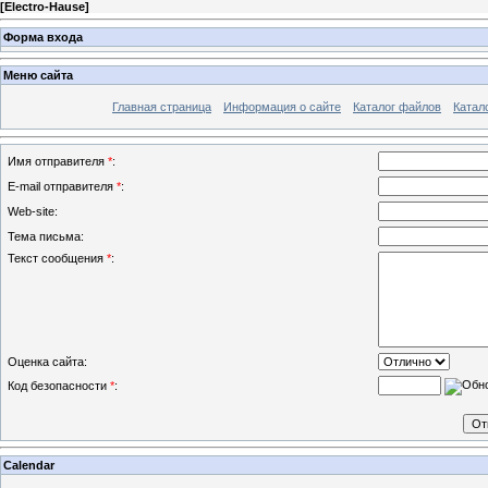
[
Electro-Hause
]
Форма входа
Меню сайта
Главная страница
Информация о сайте
Каталог файлов
Катал
Имя отправителя
*
:
E-mail отправителя
*
:
Web-site:
Тема письма:
Текст сообщения
*
:
Оценка сайта:
Код безопасности
*
:
Calendar